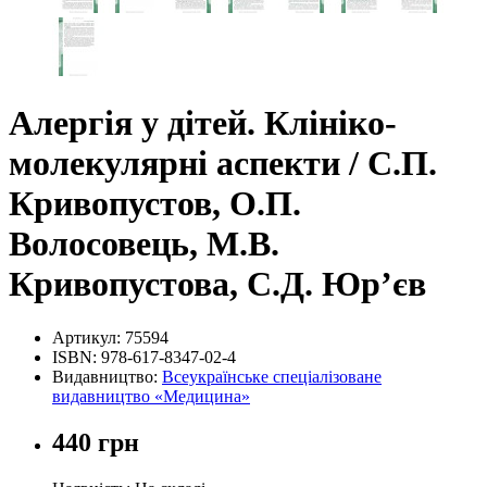
Алергія у дітей. Клініко-
молекулярні аспекти / С.П.
Кривопустов, О.П.
Волосовець, М.В.
Кривопустова, С.Д. Юр’єв
Артикул:
75594
ISBN:
978-617-8347-02-4
Видавництво:
Всеукраїнське спеціалізоване
видавництво «Медицина»
440 грн