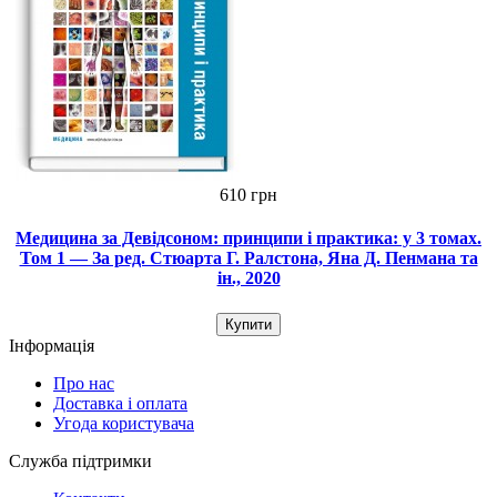
610 грн
Медицина за Девідсоном: принципи і практика: у 3 томах.
Том 1 — За ред. Стюарта Г. Ралстона, Яна Д. Пенмана та
ін., 2020
Купити
Інформація
Про нас
Доставка і оплата
Угода користувача
Служба підтримки