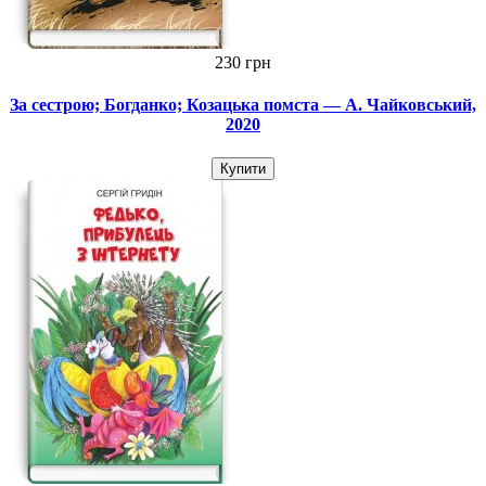
230 грн
За сестрою; Богданко; Козацька помста — А. Чайковський,
2020
Купити