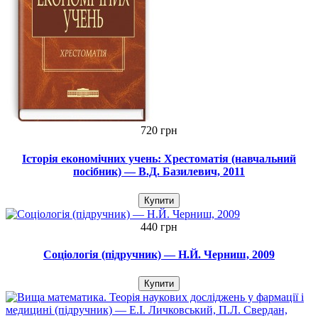
720 грн
Історія економічних учень: Хрестоматія (навчальний
посібник) — В.Д. Базилевич, 2011
Купити
440 грн
Соціологія (підручник) — Н.Й. Черниш, 2009
Купити