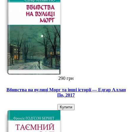
290 грн
Вбивства на вулиці Морг та інші історії — Едгар Аллан
По, 2017
Купити