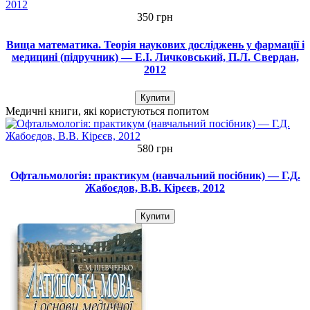
350 грн
Вища математика. Теорія наукових досліджень у фармації і
медицині (підручник) — Е.І. Личковський, П.Л. Свердан,
2012
Купити
Медичні книги, які користуються попитом
580 грн
Офтальмологія: практикум (навчальний посібник) — Г.Д.
Жабоєдов, В.В. Кірєєв, 2012
Купити