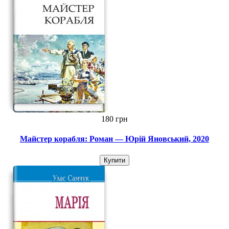
180 грн
Майстер корабля: Роман — Юрій Яновський, 2020
Купити