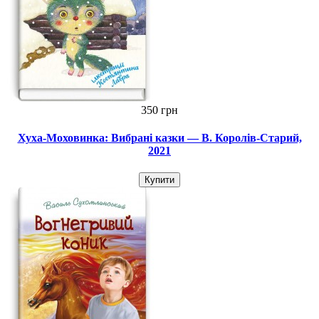
350 грн
Хуха-Моховинка: Вибрані казки — В. Королів-Старий,
2021
Купити