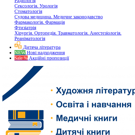
Радіологія
Сексологія. Урологія
Стоматологія
Судова медицина. Медичне законодавство
Фармакологія. Фармація
Фтизіатрія
Хірургія. Ортопедія. Травматологія. Анестезіологія.
Реаніматологія
Дитяча література
NEW
Нові надходження
Sale %
Акційні пропозиції