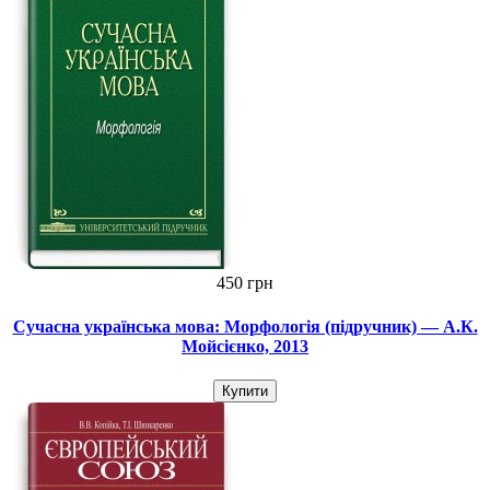
450 грн
Сучасна українська мова: Морфологія (підручник) — А.К.
Мойсієнко, 2013
Купити