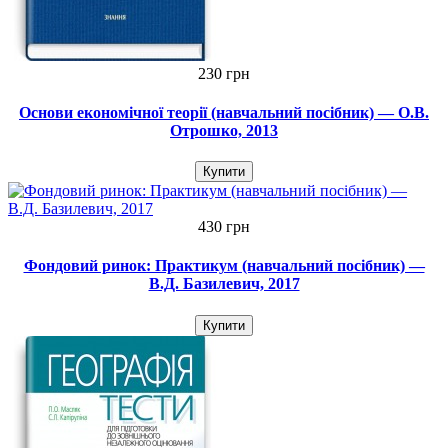
230 грн
Основи економічної теорії (навчальний посібник) — О.В.
Отрошко, 2013
Купити
430 грн
Фондовий ринок: Практикум (навчальний посібник) —
В.Д. Базилевич, 2017
Купити