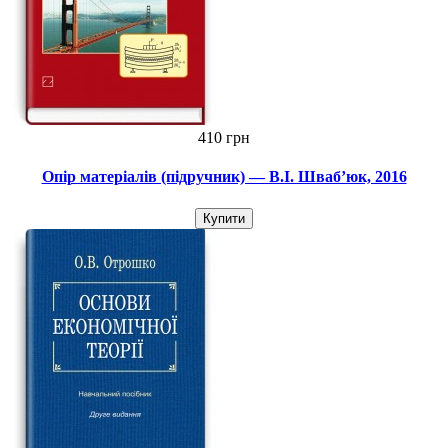
410 грн
Опір матеріалів (підручник) — В.І. Шваб’юк, 2016
Купити