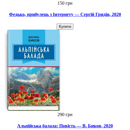
150 грн
Федько, прибулець з Інтернету — Сергій Гридін, 2020
Купити
290 грн
Альпійська балада: Повість — В. Биков, 2020