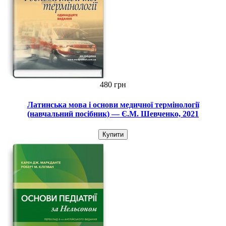
480 грн
Латинська мова і основи медичної термінології
(навчальний посібник) — Є.М. Шевченко, 2021
Купити