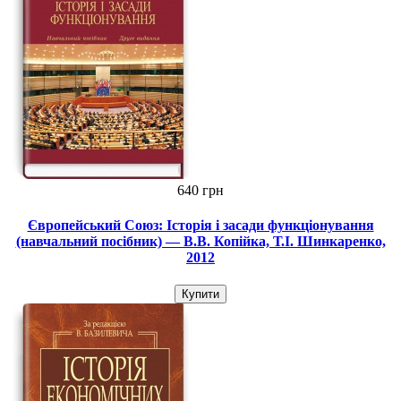
640 грн
Європейський Союз: Історія і засади функціонування
(навчальний посібник) — В.В. Копійка, Т.І. Шинкаренко,
2012
Купити