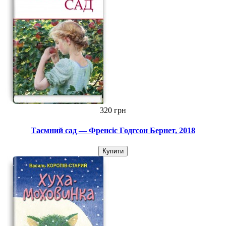
320 грн
Таємний сад — Френсіс Годгсон Бернет, 2018
Купити