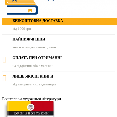
БЕЗКОШТОВНА ДОСТАВКА
від 1000 грн
НАЙНИЖЧІ ЦІНИ
книги за видавничими цінами
ОПЛАТА ПРИ ОТРИМАННІ
на відділенні або в магазині
ЛИШЕ ЯКІСНІ КНИГИ
від авторитетних видавництв
Бестселери художньої літератури