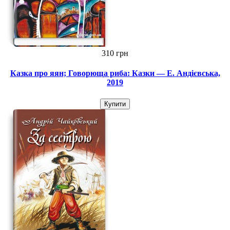
310 грн
Казка про яян; Говорюща риба: Казки — Е. Андієвська,
2019
Купити