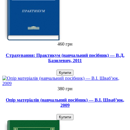
460 грн
Страхування: Практикум (навчальний посібник) — В.Д.
Базилевич, 2011
Купити
380 грн
Опір матеріалів (навчальний посібник) — В.І. Шваб’юк,
2009
Купити