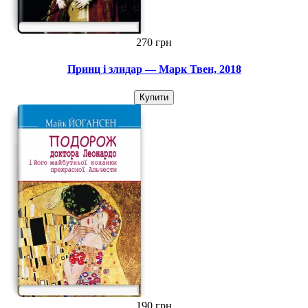
270 грн
Принц і злидар — Марк Твен, 2018
Купити
190 грн