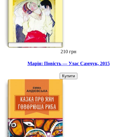
210 грн
Марія: Повість — Улас Cамчук, 2015
Купити