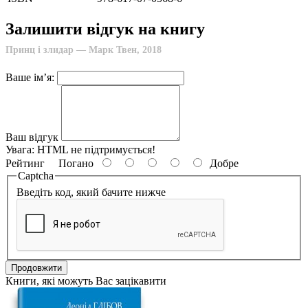
Залишити відгук на книгу
Принц і злидар — Марк Твен, 2018
Ваше ім’я:
Ваш відгук
Увага:
HTML не підтримується!
Рейтинг
Погано
Добре
Captcha
Введіть код, який бачите нижче
Продовжити
Книги, які можуть Вас зацікавити