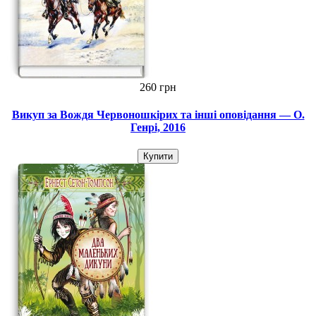
260 грн
Викуп за Вождя Червоношкірих та інші оповідання — О.
Генрі, 2016
Купити