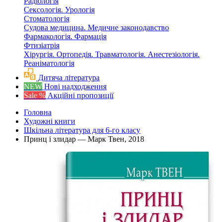
Радіологія
Сексологія. Урологія
Стоматологія
Судова медицина. Медичне законодавство
Фармакологія. Фармація
Фтизіатрія
Хірургія. Ортопедія. Травматологія. Анестезіологія.
Реаніматологія
Дитяча література
NEW
Нові надходження
Sale %
Акційні пропозиції
Головна
Художні книги
Шкільна література для 6-го класу
Принц і злидар — Марк Твен, 2018