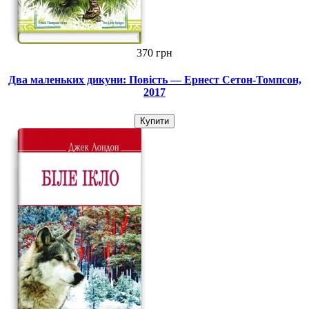
370 грн
Два маленьких дикуни: Повість — Ернест Сетон-Томпсон,
2017
Купити