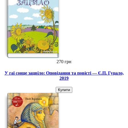
270 грн
У гаї сонце зацвіло: Оповідання та повісті — Є.П. Гуцало,
2019
Купити