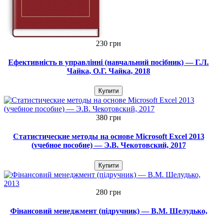
230 грн
Ефективність в управлінні (навчальний посібник) — Г.Л.
Чайка, О.Г. Чайка, 2018
Купити
380 грн
Статистические методы на основе Microsoft Excel 2013
(учебное пособие) — Э.В. Чекотовский, 2017
Купити
280 грн
Фінансовий менеджмент (підручник) — В.М. Шелудько,