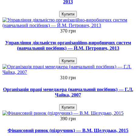
2013
Купити
370 грн
Управління діяльністю організаційно-виробничих систем
(навчальний посібник) — Й.М. Петрович, 2013
Купити
310 грн
Організація праці менеджера (навчальний посібник) — Г.Л.
Чайка, 2007
Купити
390 грн
Фінансовий ринок (підручник) — В.М. Шелудько, 2015