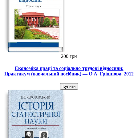
200 грн
Економіка праці та соціально-трудові відносини:
Практикум (навчальний посібник) — О.А. Грішнова, 2012
Купити