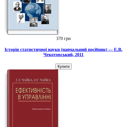
370 грн
Історія статистичної науки (навчальний посібник) — Е.В.
Чекотовський, 2011
Купити