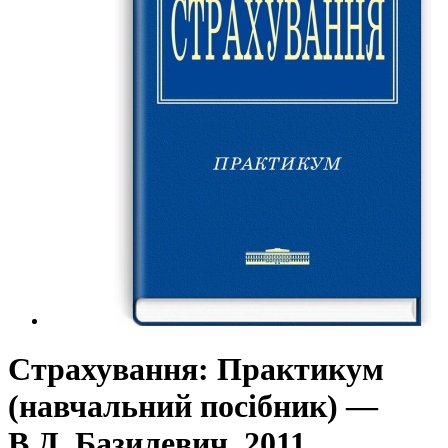
Страхування: Практикум
(навчальний посібник) —
В.Д. Базилевич, 2011