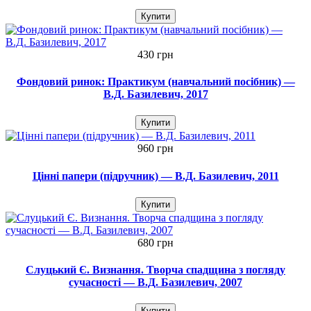
Купити
430 грн
Фондовий ринок: Практикум (навчальний посібник) —
В.Д. Базилевич, 2017
Купити
960 грн
Цінні папери (підручник) — В.Д. Базилевич, 2011
Купити
680 грн
Слуцький Є. Визнання. Творча спадщина з погляду
сучасності — В.Д. Базилевич, 2007
Купити