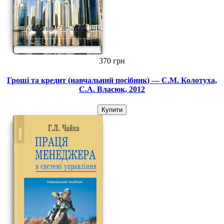
370 грн
Гроші та кредит (навчальний посібник) — С.М. Колотуха,
С.А. Власюк, 2012
Купити