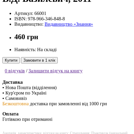
Артикул:
66001
ISBN:
978-966-346-848-8
Видавництво:
Видавництво «Знання»
460 грн
Наявність: На складі
Купити
Замовити в 1 клік
0 відгуків
/
Залишити відгук на книгу
Доставка
•
Нова Пошта (відділення)
•
Кур'єром по Україні
•
Самовивіз
Безкоштовна
доставка при замовленні від 1000 грн
Оплата
Готівкою при отриманні
Анотація, характеристики, відгуки на книгу: Страхування: Практикум (навчальний