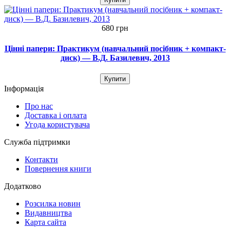
680 грн
Цінні папери: Практикум (навчальний посібник + компакт-
диск) — В.Д. Базилевич, 2013
Купити
Інформація
Про нас
Доставка і оплата
Угода користувача
Служба підтримки
Контакти
Повернення книги
Додатково
Розсилка новин
Видавництва
Карта сайта