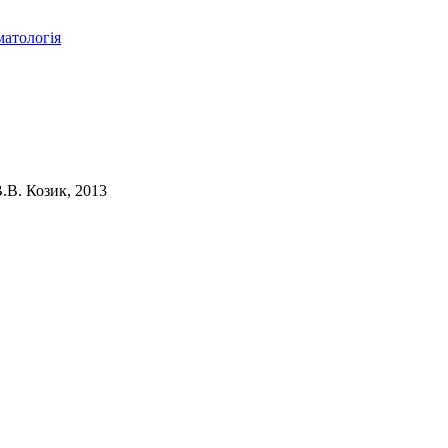
матологія
.В. Козик, 2013