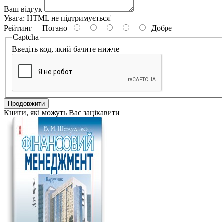
Ваш відгук
Увага:
HTML не підтримується!
Рейтинг
Погано
Добре
Captcha
Введіть код, який бачите нижче
Продовжити
Книги, які можуть Вас зацікавити