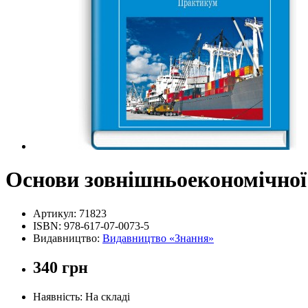
Основи зовнішньоекономічної 
Артикул:
71823
ISBN:
978-617-07-0073-5
Видавництво:
Видавництво «Знання»
340 грн
Наявність: На складі