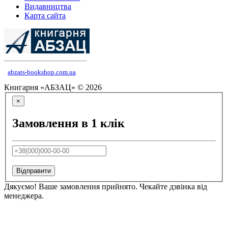
Видавництва
Карта сайта
abzats-bookshop.com.ua
Книгарня «АБЗАЦ» © 2026
×
Замовлення в 1 клік
Відправити
Дякуємо! Ваше замовлення прийнято. Чекайте дзвінка від
менеджера.