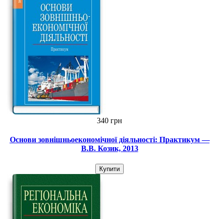
340 грн
Основи зовнішньоекономічної діяльності: Практикум —
В.В. Козик, 2013
Купити