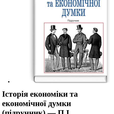
Історія економіки та
економічної думки
(підручник) — П.І.