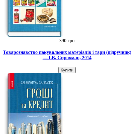
390 грн
Товарознавство пакувальних матеріалів і тари (підручник)
— І.В. Сирохман, 2014
Купити