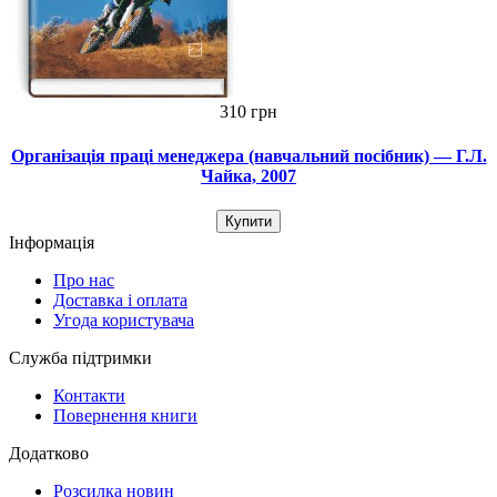
310 грн
Організація праці менеджера (навчальний посібник) — Г.Л.
Чайка, 2007
Купити
Інформація
Про нас
Доставка і оплата
Угода користувача
Служба підтримки
Контакти
Повернення книги
Додатково
Розсилка новин