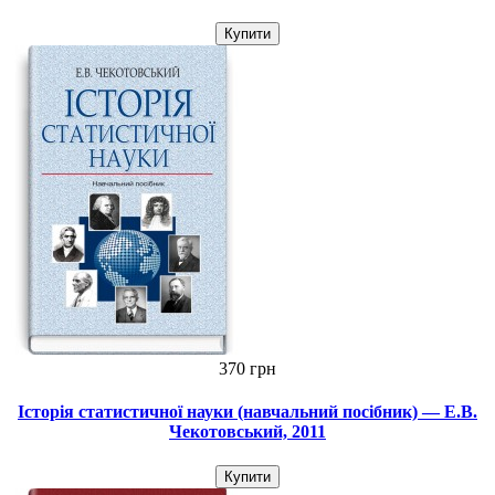
Купити
370 грн
Історія статистичної науки (навчальний посібник) — Е.В.
Чекотовський, 2011
Купити