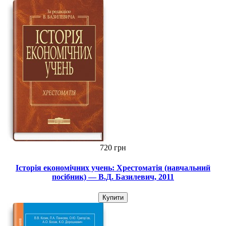
720 грн
Історія економічних учень: Хрестоматія (навчальний
посібник) — В.Д. Базилевич, 2011
Купити