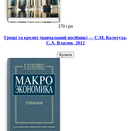
370 грн
Гроші та кредит (навчальний посібник) — С.М. Колотуха,
С.А. Власюк, 2012
Купити