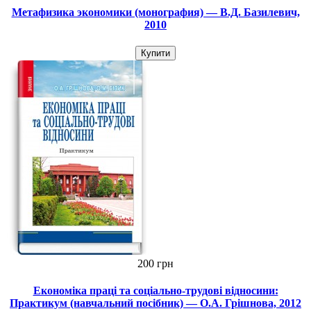
Метафизика экономики (монография) — В.Д. Базилевич,
2010
Купити
200 грн
Економіка праці та соціально-трудові відносини:
Практикум (навчальний посібник) — О.А. Грішнова, 2012