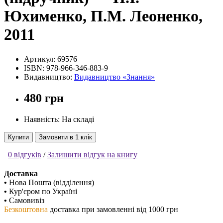
Юхименко, П.М. Леоненко,
2011
Артикул:
69576
ISBN:
978-966-346-883-9
Видавництво:
Видавництво «Знання»
480 грн
Наявність: На складі
Купити
Замовити в 1 клік
0 відгуків
/
Залишити відгук на книгу
Доставка
•
Нова Пошта (відділення)
•
Кур'єром по Україні
•
Самовивіз
Безкоштовна
доставка при замовленні від 1000 грн