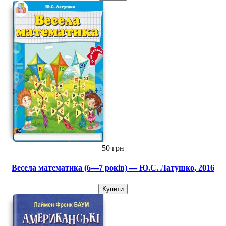
50 грн
Весела математика (6—7 років) — Ю.С. Латушко, 2016
Купити