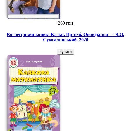
260 грн
Вогнегривий коник: Казки. Притчі. Оповідання — В.О.
Сухомлинський, 2020
Купити