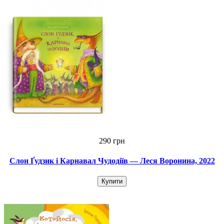
290 грн
Слон Ґудзик і Карнавал Чудодіїв — Леся Воронина, 2022
Купити