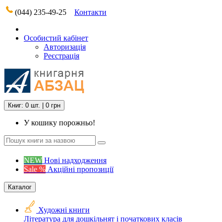
(044) 235-49-25
Контакти
Особистий кабінет
Авторизація
Реєстрація
Книг: 0 шт. | 0 грн
У кошику порожньо!
NEW
Нові надходження
Sale %
Акційні пропозиції
Каталог
Художні книги
Література для дошкільнят і початкових класів