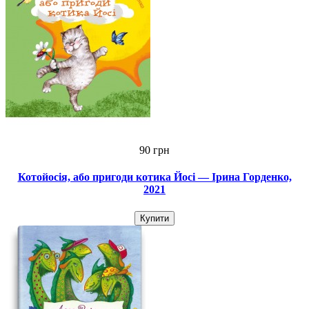
90 грн
Котойосія, або пригоди котика Йосі — Ірина Горденко,
2021
Купити