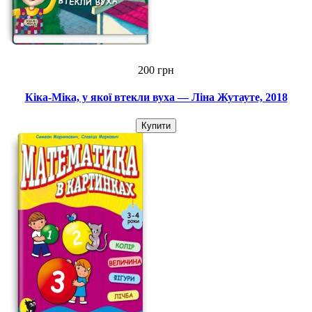
200 грн
Кіка-Міка, у якої втекли вуха — Ліна Жутауте, 2018
Купити