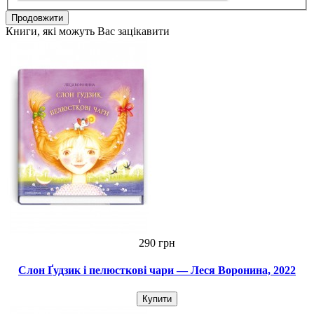
Продовжити
Книги, які можуть Вас зацікавити
290 грн
Слон Ґудзик і пелюсткові чари — Леся Воронина, 2022
Купити