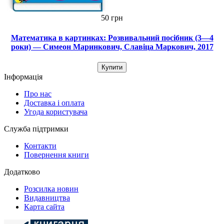
50 грн
Математика в картинках: Розвивальний посібник (3—4
роки) — Симеон Маринкович, Славіца Маркович, 2017
Купити
Інформація
Про нас
Доставка і оплата
Угода користувача
Служба підтримки
Контакти
Повернення книги
Додатково
Розсилка новин
Видавництва
Карта сайта