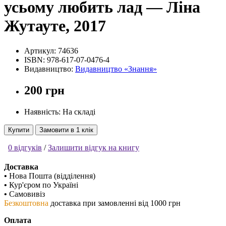
усьому любить лад — Ліна
Жутауте, 2017
Артикул:
74636
ISBN:
978-617-07-0476-4
Видавництво:
Видавництво «Знання»
200 грн
Наявність: На складі
Купити
Замовити в 1 клік
0 відгуків
/
Залишити відгук на книгу
Доставка
•
Нова Пошта (відділення)
•
Кур'єром по Україні
•
Самовивіз
Безкоштовна
доставка при замовленні від 1000 грн
Оплата