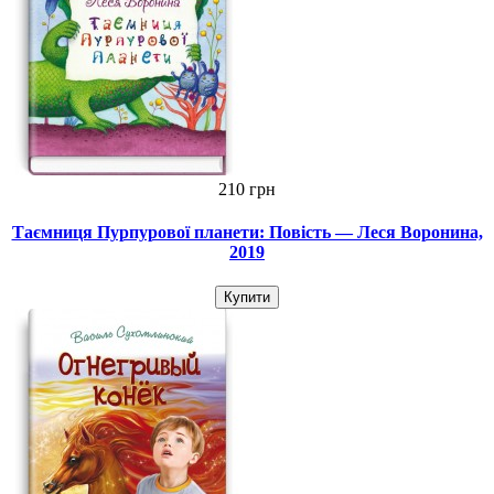
210 грн
Таємниця Пурпурової планети: Повість — Леся Воронина,
2019
Купити