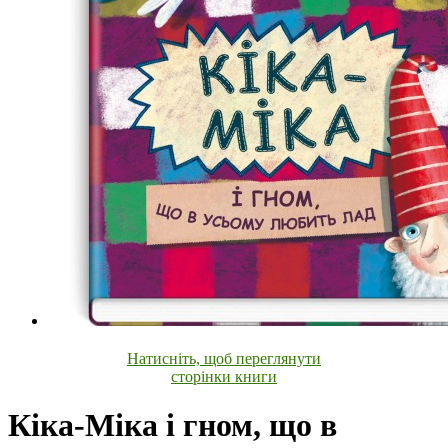
Натисніть, щоб переглянути
сторінки книги
Кіка-Міка і гном, що в