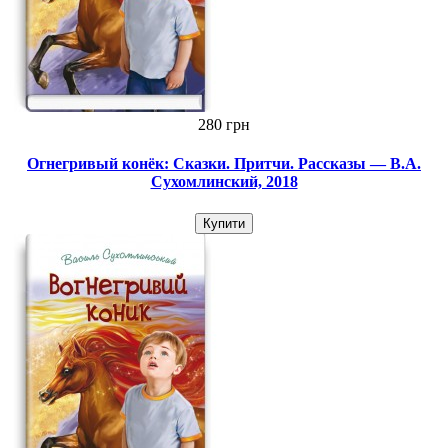
280 грн
Огнегривый конёк: Сказки. Притчи. Рассказы — В.А.
Сухомлинский, 2018
Купити