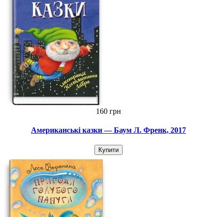
160 грн
Американські казки — Баум Л. Френк, 2017
Купити