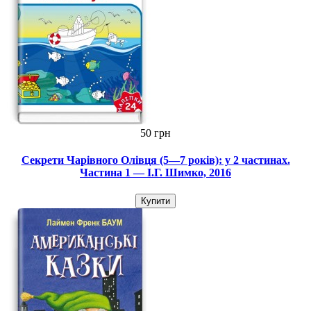
50 грн
Секрети Чарівного Олівця (5—7 років): у 2 частинах.
Частина 1 — І.Г. Шимко, 2016
Купити