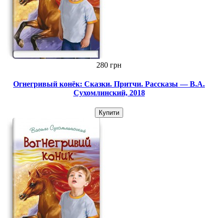
280 грн
Огнегривый конёк: Сказки. Притчи. Рассказы — В.А.
Сухомлинский, 2018
Купити