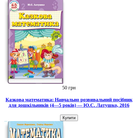
50 грн
Казкова математика: Навчально розвивальний посібник
для дошкільників (4—5 років) — Ю.С. Латушко, 2016
Купити