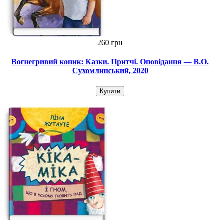
260 грн
Вогнегривий коник: Казки. Притчі. Оповідання — В.О.
Сухомлинський, 2020
Купити