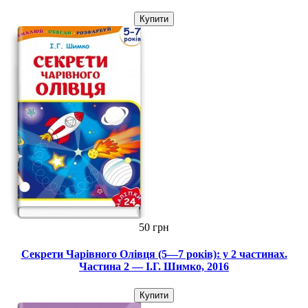
Купити
50 грн
Секрети Чарівного Олівця (5—7 років): у 2 частинах.
Частина 2 — І.Г. Шимко, 2016
Купити