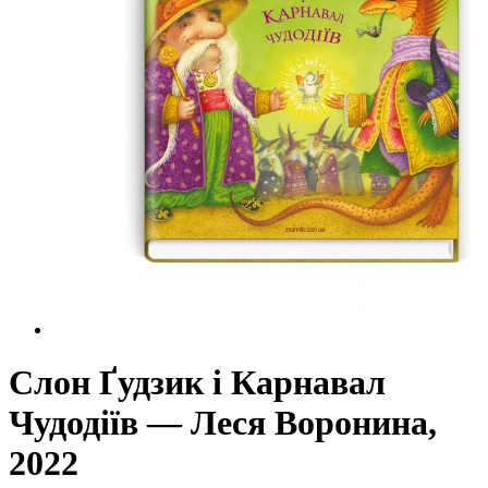
Слон Ґудзик і Карнавал
Чудодіїв — Леся Воронина,
2022