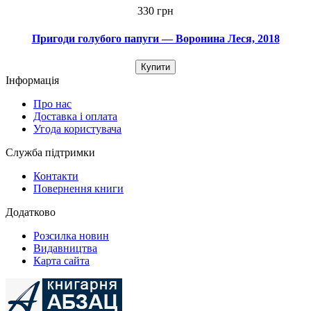
330 грн
Пригоди голубого папуги — Воронина Леся, 2018
Купити
Інформація
Про нас
Доставка і оплата
Угода користувача
Служба підтримки
Контакти
Повернення книги
Додатково
Розсилка новин
Видавництва
Карта сайта