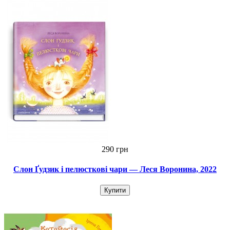
290 грн
Слон Ґудзик і пелюсткові чари — Леся Воронина, 2022
Купити