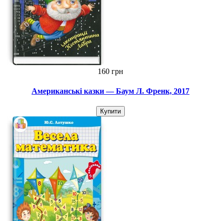
160 грн
Американські казки — Баум Л. Френк, 2017
Купити