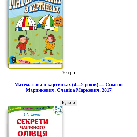
50 грн
Математика в картинках (4—5 років) — Симеон
Маринкович, Славіца Маркович, 2017
Купити