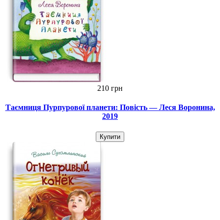
210 грн
Таємниця Пурпурової планети: Повість — Леся Воронина,
2019
Купити