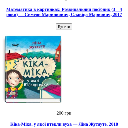
Математика в картинках: Розвивальний посібник (3—4
роки) — Симеон Маринкович, Славіца Маркович, 2017
Купити
200 грн
Кіка-Міка, у якої втекли вуха — Ліна Жутауте, 2018