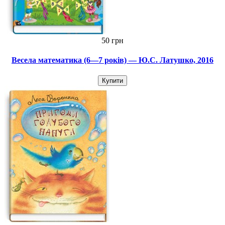
50 грн
Весела математика (6—7 років) — Ю.С. Латушко, 2016
Купити