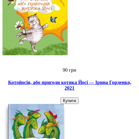
90 грн
Котойосія, або пригоди котика Йосі — Ірина Горденко,
2021
Купити