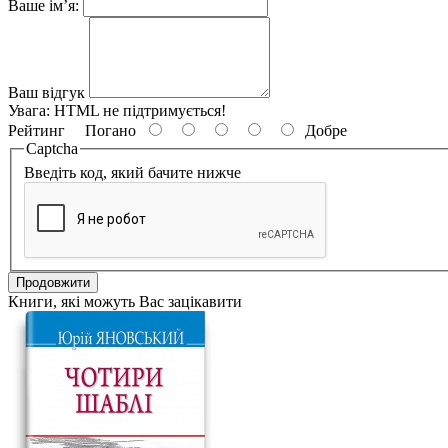
Ваше ім’я:
Ваш відгук
Увага:
HTML не підтримується!
Рейтинг
Погано
Добре
Captcha
Введіть код, який бачите нижче
Продовжити
Книги, які можуть Вас зацікавити