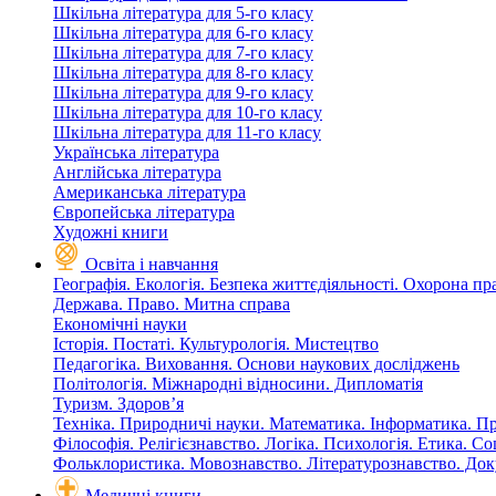
Шкільна література для 5-го класу
Шкільна література для 6-го класу
Шкільна література для 7-го класу
Шкільна література для 8-го класу
Шкільна література для 9-го класу
Шкільна література для 10-го класу
Шкільна література для 11-го класу
Українська література
Англійська література
Американська література
Європейська література
Художні книги
Освіта і навчання
Географія. Екологія. Безпека життєдіяльності. Охорона пр
Держава. Право. Митна справа
Економічні науки
Історія. Постаті. Культурологія. Мистецтво
Педагогіка. Виховання. Основи наукових досліджень
Політологія. Міжнародні відносини. Дипломатія
Туризм. Здоров’я
Техніка. Природничі науки. Математика. Інформатика. П
Філософія. Релігієзнавство. Логіка. Психологія. Етика. С
Фольклористика. Мовознавство. Літературознавство. До
Медичні книги