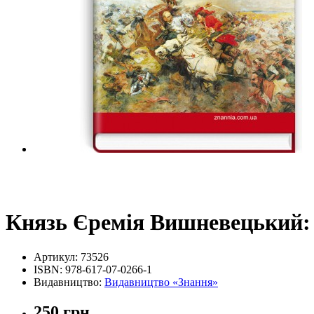
Князь Єремія Вишневецький:
Артикул:
73526
ISBN:
978-617-07-0266-1
Видавництво:
Видавництво «Знання»
250 грн