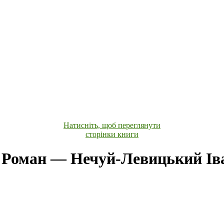
Натисніть, щоб переглянути
сторінки книги
 Роман — Нечуй-Левицький Іва