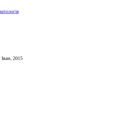
матологія
Іван, 2015