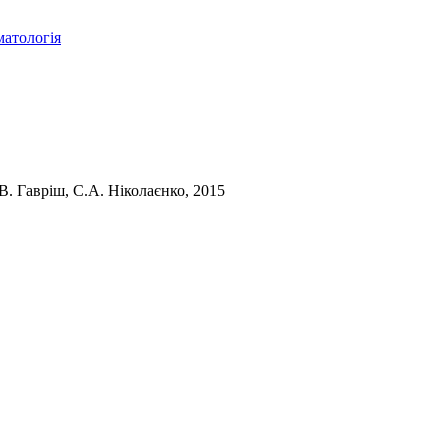
матологія
. Гавріш, С.А. Ніколаєнко, 2015