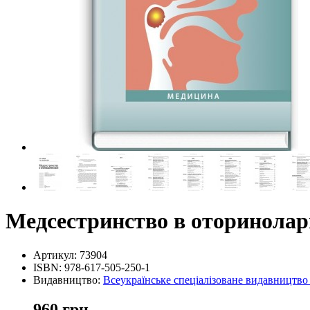
Медсестринство в оторинолари
Артикул:
73904
ISBN:
978-617-505-250-1
Видавництво:
Всеукраїнське спеціалізоване видавництв
960 грн