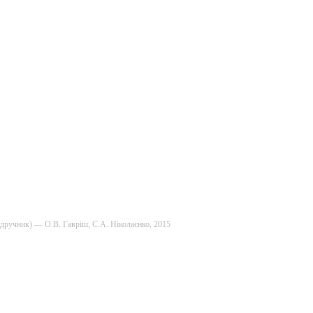
підручник) — О.В. Гавріш, С.А. Ніколаєнко, 2015