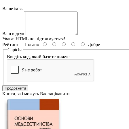
Ваше ім’я:
Ваш відгук
Увага:
HTML не підтримується!
Рейтинг
Погано
Добре
Captcha
Введіть код, який бачите нижче
Продовжити
Книги, які можуть Вас зацікавити