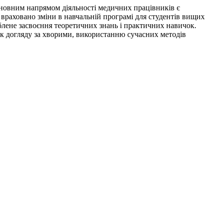
сновним напрямом діяльності медичних працівників є
 враховано зміни в навчальній програмі для студентів вищих
блене засвоєння теоретичних знань і практичних навичок.
ик догляду за хворими, використанню сучасних методів