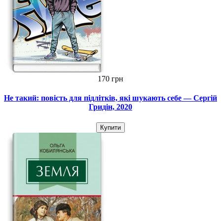
170 грн
Не такий: повість для підлітків, які шукають себе — Сергій
Гридін, 2020
Купити