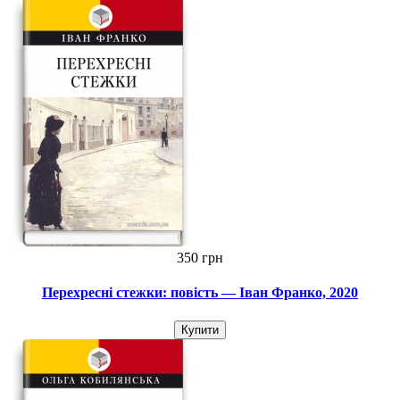
350 грн
Перехресні стежки: повість — Іван Франко, 2020
Купити