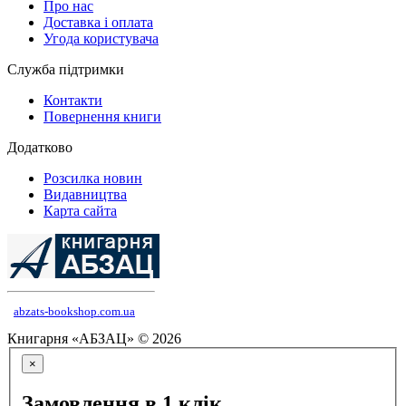
Про нас
Доставка і оплата
Угода користувача
Служба підтримки
Контакти
Повернення книги
Додатково
Розсилка новин
Видавництва
Карта сайта
abzats-bookshop.com.ua
Книгарня «АБЗАЦ» © 2026
×
Замовлення в 1 клік