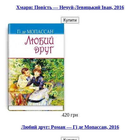
Хмари: Повість — Нечуй-Левицький Іван, 2016
Купити
420 грн
Любий друг: Роман — Гі де Мопассан, 2016