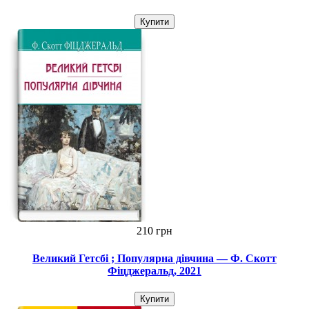
Купити
210 грн
Великий Гетсбі ; Популярна дівчина — Ф. Скотт
Фіцджеральд, 2021
Купити