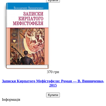
Купити
370 грн
Записки Кирпатого Мефiстофеля: Роман — В. Винниченко,
2015
Купити
Інформація