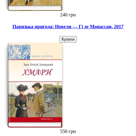
240 грн
Паризька пригода: Новели — Гі де Мопассан, 2017
Купити
550 грн