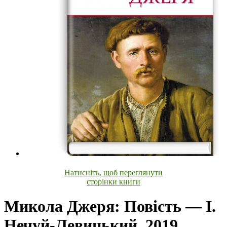
Натисніть, щоб переглянути
сторінки книги
Микола Джеря: Повість — І.
Нечуй-Левицький, 2019