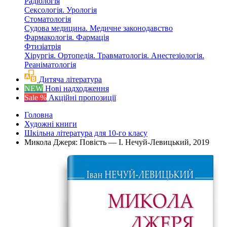
Радіологія
Сексологія. Урологія
Стоматологія
Судова медицина. Медичне законодавство
Фармакологія. Фармація
Фтизіатрія
Хірургія. Ортопедія. Травматологія. Анестезіологія.
Реаніматологія
Дитяча література
NEW
Нові надходження
Sale %
Акційні пропозиції
Головна
Художні книги
Шкільна література для 10-го класу
Микола Джеря: Повість — І. Нечуй-Левицький, 2019