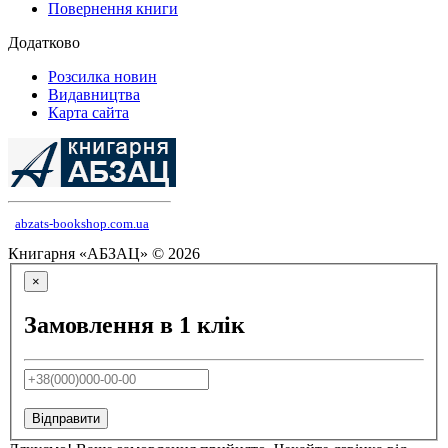
Повернення книги
Додатково
Розсилка новин
Видавництва
Карта сайта
abzats-bookshop.com.ua
Книгарня «АБЗАЦ» © 2026
×
Замовлення в 1 клік
Відправити