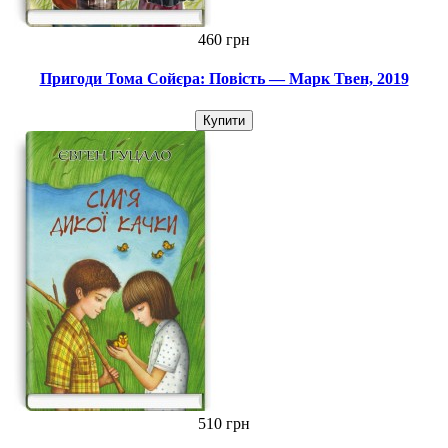
460 грн
Пригоди Тома Сойєра: Повість — Марк Твен, 2019
Купити
510 грн