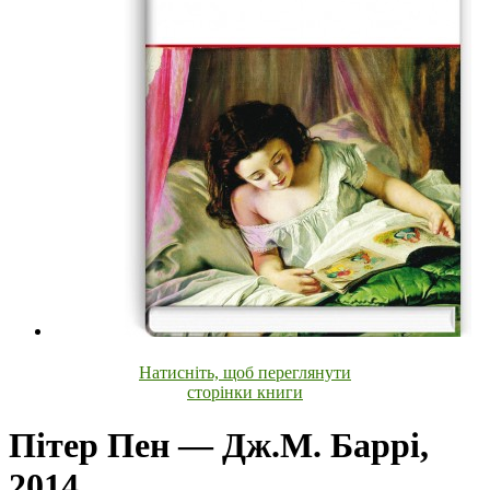
Натисніть, щоб переглянути
сторінки книги
Пітер Пен — Дж.М. Баррi,
2014