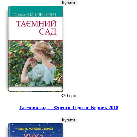
Купити
320 грн
Таємний сад — Френсіс Годгсон Бернет, 2018
Купити