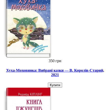
350 грн
Хуха-Моховинка: Вибрані казки — В. Королів-Старий,
2021
Купити