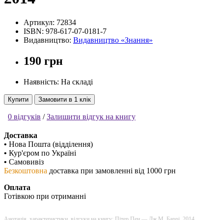
Артикул:
72834
ISBN:
978-617-07-0181-7
Видавництво:
Видавництво «Знання»
190 грн
Наявність: На складі
Купити
Замовити в 1 клік
0 відгуків
/
Залишити відгук на книгу
Доставка
•
Нова Пошта (відділення)
•
Кур'єром по Україні
•
Самовивіз
Безкоштовна
доставка при замовленні від 1000 грн
Оплата
Готівкою при отриманні
Анотація, характеристики, відгуки на книгу: Пітер Пен — Дж.М. Баррi, 2014