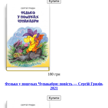
Купити
180 грн
Федько у пошуках Чупакабри: повість — Сергій Гридін,
2021
Купити