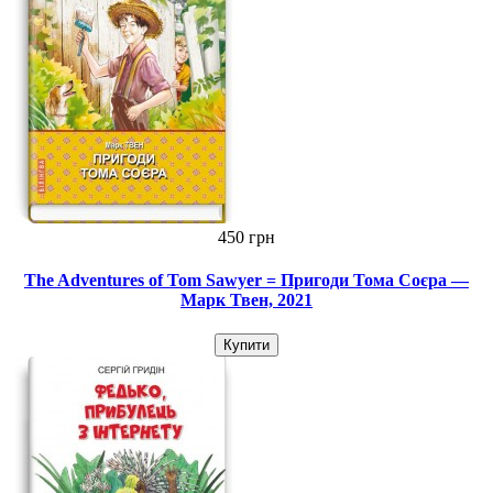
450 грн
The Adventures of Tom Sawyer = Пригоди Тома Соєра —
Марк Твен, 2021
Купити