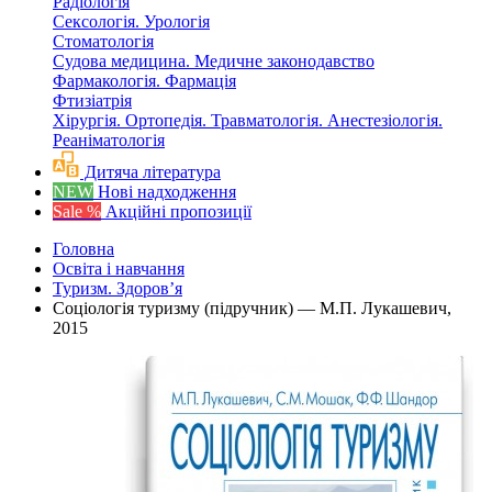
Радіологія
Сексологія. Урологія
Стоматологія
Судова медицина. Медичне законодавство
Фармакологія. Фармація
Фтизіатрія
Хірургія. Ортопедія. Травматологія. Анестезіологія.
Реаніматологія
Дитяча література
NEW
Нові надходження
Sale %
Акційні пропозиції
Головна
Освіта і навчання
Туризм. Здоров’я
Соціологія туризму (підручник) — М.П. Лукашевич,
2015