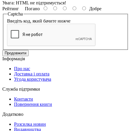
Увага:
HTML не підтримується!
Рейтинг
Погано
Добре
Captcha
Введіть код, який бачите нижче
Продовжити
Інформація
Про нас
Доставка і оплата
Угода користувача
Служба підтримки
Контакти
Повернення книги
Додатково
Розсилка новин
Видавництва