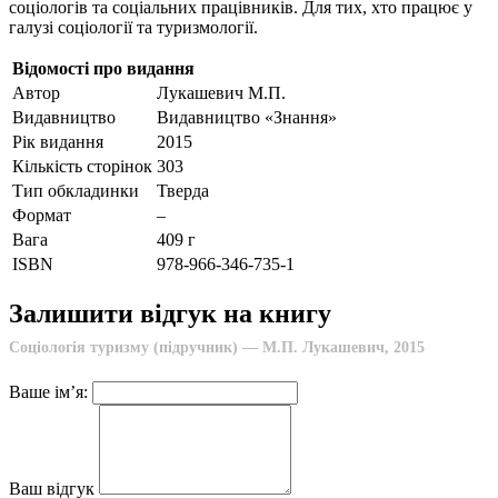
соціологів та соціальних працівників. Для тих, хто працює у
галузі соціології та туризмології.
Відомості про видання
Автор
Лукашевич М.П.
Видавництво
Видавництво «Знання»
Рік видання
2015
Кількість сторінок
303
Тип обкладинки
Тверда
Формат
–
Вага
409 г
ISBN
978-966-346-735-1
Залишити відгук на книгу
Соціологія туризму (підручник) — М.П. Лукашевич, 2015
Ваше ім’я:
Ваш відгук