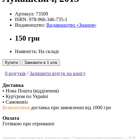
Артикул:
73509
ISBN:
978-966-346-735-1
Видавництво:
Видавництво «Знання»
150 грн
Наявність: На складі
Купити
Замовити в 1 клік
0 відгуків
/
Залишити відгук на книгу
Доставка
•
Нова Пошта (відділення)
•
Кур'єром по Україні
•
Самовивіз
Безкоштовна
доставка при замовленні від 1000 грн
Оплата
Готівкою при отриманні
Анотація, характеристики, відгуки на книгу: Соціологія туризму (підручник) — М.П.