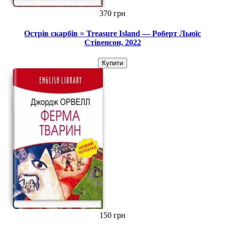
370 грн
Острів скарбів = Treasure Island — Роберт Льюїс
Стівенсон, 2022
Купити
150 грн