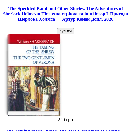
The Speckled Band and Other Stories. The Adventures of
Sherlock Holmes = Пістрява стрічка та інші історії. Пригоди
Шерлока Холмса — Артур Конан Дойл, 2020
Купити
220 грн