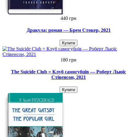
440 грн
Дракула: роман — Брем Стокер, 2021
Купити
180 грн
The Suicide Club = Клуб самогубців — Роберт Льюїс
Стівенсон, 2021
Купити