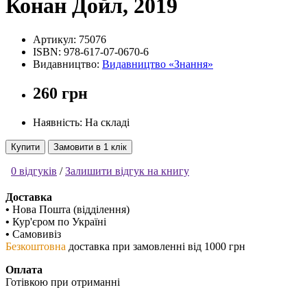
Конан Дойл, 2019
Артикул:
75076
ISBN:
978-617-07-0670-6
Видавництво:
Видавництво «Знання»
260 грн
Наявність: На складі
Купити
Замовити в 1 клік
0 відгуків
/
Залишити відгук на книгу
Доставка
•
Нова Пошта (відділення)
•
Кур'єром по Україні
•
Самовивіз
Безкоштовна
доставка при замовленні від 1000 грн
Оплата
Готівкою при отриманні