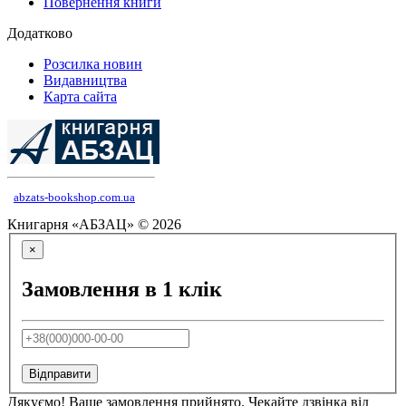
Повернення книги
Додатково
Розсилка новин
Видавництва
Карта сайта
abzats-bookshop.com.ua
Книгарня «АБЗАЦ» © 2026
×
Замовлення в 1 клік
Відправити
Дякуємо! Ваше замовлення прийнято. Чекайте дзвінка від