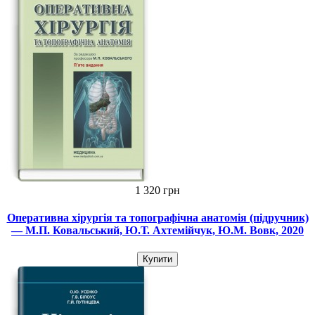
1 320 грн
Оперативна хірургія та топографічна анатомія (підручник)
— М.П. Ковальський, Ю.Т. Ахтемійчук, Ю.М. Вовк, 2020
Купити