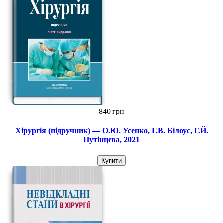
840 грн
Хірургія (підручник) — О.Ю. Усенко, Г.В. Білоус, Г.Й.
Путінцева, 2021
Купити