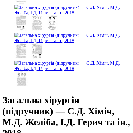
Загальна хірургія
(підручник) — С.Д. Хіміч,
М.Д. Желіба, І.Д. Герич та ін.,