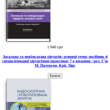
1 940 грн
Загальна та невідкладна хірургія: основні теми: посібник зі
спеціалізованої хірургічної практики: 7-е видання / ред. Г’ю
М. Патерсон, Кріс Дінс
Купити