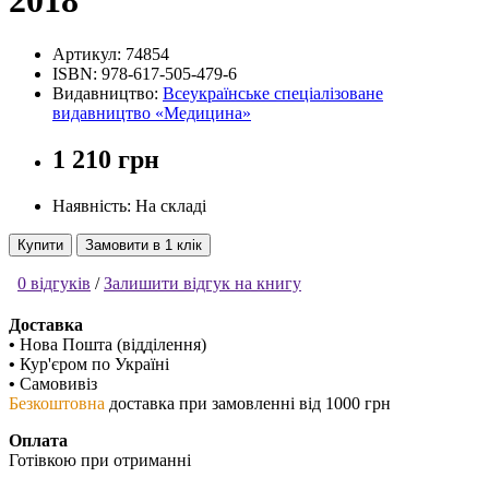
2018
Артикул:
74854
ISBN:
978-617-505-479-6
Видавництво:
Всеукраїнське спеціалізоване
видавництво «Медицина»
1 210 грн
Наявність: На складі
Купити
Замовити в 1 клік
0 відгуків
/
Залишити відгук на книгу
Доставка
•
Нова Пошта (відділення)
•
Кур'єром по Україні
•
Самовивіз
Безкоштовна
доставка при замовленні від 1000 грн
Оплата
Готівкою при отриманні