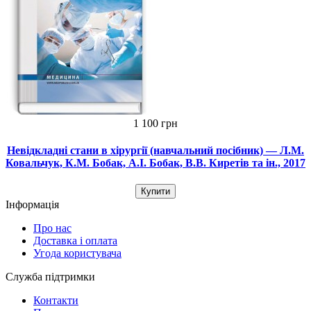
1 100 грн
Невідкладні стани в хірургії (навчальний посібник) — Л.М.
Ковальчук, К.М. Бобак, А.І. Бобак, В.В. Киретів та ін., 2017
Купити
Інформація
Про нас
Доставка і оплата
Угода користувача
Служба підтримки
Контакти