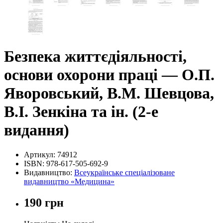
Безпека життєдіяльності,
основи охорони праці — О.П.
Яворовський, В.М. Шевцова,
В.І. Зенкіна та ін. (2-е
видання)
Артикул:
74912
ISBN:
978-617-505-692-9
Видавництво:
Всеукраїнське спеціалізоване
видавництво «Медицина»
190 грн