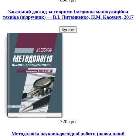
Загальний догляд за хворими і медична маніпуляційна
техніка (підручник) — В.І. Литвиненко, Н.М. Касевич, 2017
Купити
320 грн
Методологія науково-дослідної роботи (навчальний