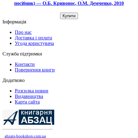
посібник) — О.Б. Кривонос, О.М. Демченко, 2010
Купити
Інформація
Про нас
Доставка і оплата
Угода користувача
Служба підтримки
Контакти
Повернення книги
Додатково
Розсилка новин
Видавництва
Карта сайта
abzats-bookshop.com.ua