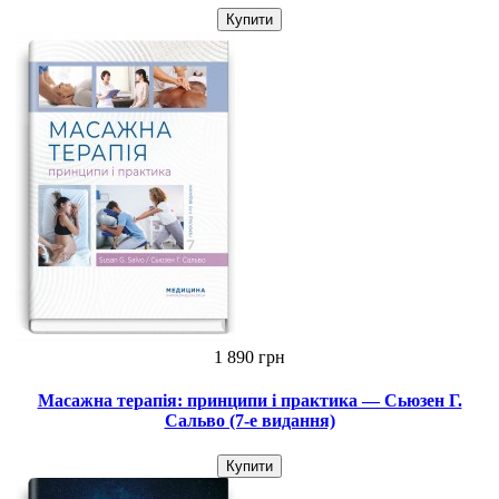
Купити
1 890 грн
Масажна терапія: принципи і практика — Сьюзен Г.
Сальво (7-е видання)
Купити