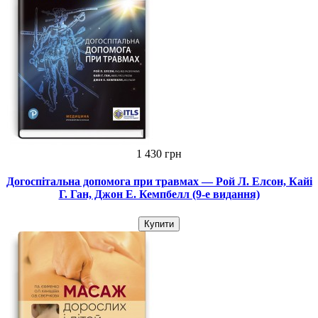
1 430 грн
Догоспітальна допомога при травмах — Рой Л. Елсон, Кайі
Г. Ган, Джон Е. Кемпбелл (9-е видання)
Купити