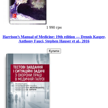
1 990 грн
Harrison’s Manual of Medicine: 19th edition — Dennis Kasper,
Anthony Fauci, Stephen Hauser et al., 2016
Купити