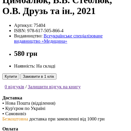
Цимбалюк, В.В. Стеблюк,
О.В. Друзь та ін., 2021
Артикул:
75404
ISBN:
978-617-505-866-4
Видавництво:
Всеукраїнське спеціалізоване
видавництво «Медицина»
580 грн
Наявність: На складі
Купити
Замовити в 1 клік
0 відгуків
/
Залишити відгук на книгу
Доставка
•
Нова Пошта (відділення)
•
Кур'єром по Україні
•
Самовивіз
Безкоштовна
доставка при замовленні від 1000 грн
Оплата