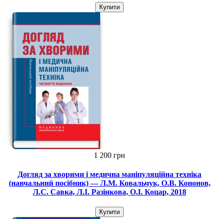
Купити
1 200 грн
Догляд за хворими і медична маніпуляційна техніка
(навчальний посібник) — Л.М. Ковальчук, О.В. Кононов,
Л.С. Савка, Л.І. Разінкова, О.І. Коцар, 2018
Купити