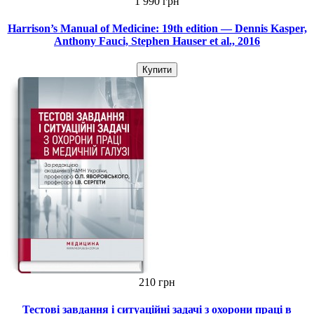
1 990 грн
Harrison’s Manual of Medicine: 19th edition — Dennis Kasper,
Anthony Fauci, Stephen Hauser et al., 2016
Купити
210 грн
Тестові завдання і ситуаційні задачі з охорони праці в