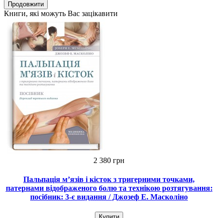
Продовжити
Книги, які можуть Вас зацікавити
2 380 грн
Пальпація м’язів і кісток з тригерними точками,
патернами відображеного болю та технікою розтягування:
посібник: 3-є видання / Джозеф Е. Масколіно
Купити