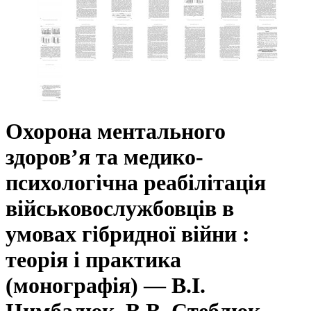
Охорона ментального
здоров’я та медико-
психологічна реа­білітація
військовослужбовців в
умовах гібридної війни :
теорія і практика
(монографія) — В.I.