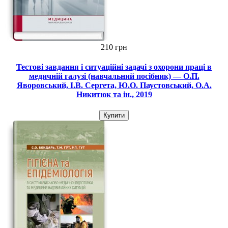
210 грн
Тестові завдання і ситуаційні задачі з охорони праці в
медичній галузі (навчальний посібник) — О.П.
Яворовський, І.В. Сергета, Ю.О. Паустовський, О.А.
Никитюк та ін., 2019
Купити