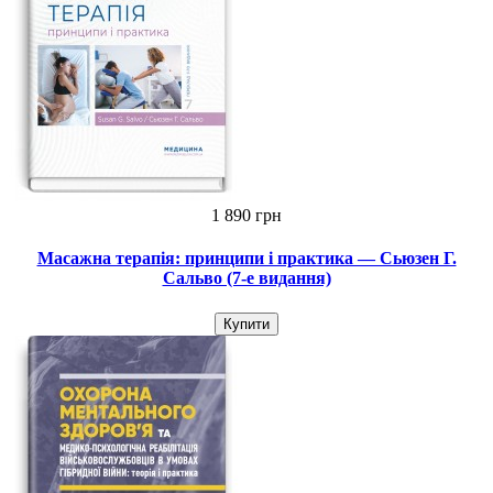
1 890 грн
Масажна терапія: принципи і практика — Сьюзен Г.
Сальво (7-е видання)
Купити