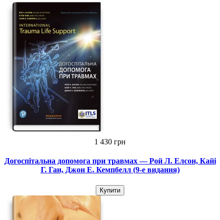
1 430 грн
Догоспітальна допомога при травмах — Рой Л. Елсон, Кайі
Г. Ган, Джон Е. Кемпбелл (9-е видання)
Купити