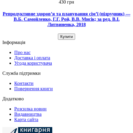
430 грн
Репродуктивне здоров’я та планування сім’ї (підручник) —
В.Б. Самойленко, Г.Г. Рой, В.В. Мисік; за ред. В.І.
Литвиненка, 2018
Купити
Інформація
Про нас
Доставка і оплата
Угода користувача
Служба підтримки
Контакти
Повернення книги
Додатково
Розсилка новин
Видавництва
Карта сайта