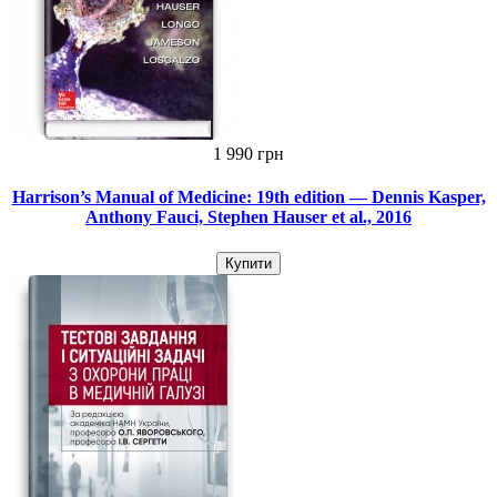
1 990 грн
Harrison’s Manual of Medicine: 19th edition — Dennis Kasper,
Anthony Fauci, Stephen Hauser et al., 2016
Купити