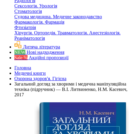
Радіологія
Сексологія. Урологія
Стоматологія
Судова медицина. Медичне законодавство
Фармакологія. Фармація
Фтизіатрія
Хірургія. Ортопедія. Травматологія. Анестезіологія.
Реаніматологія
Дитяча література
NEW
Нові надходження
Sale %
Акційні пропозиції
Головна
Медичні книги
Охорона здоров'я. Гігієна
Загальний догляд за хворими і медична маніпуляційна
техніка (підручник) — В.І. Литвиненко, Н.М. Касевич,
2017