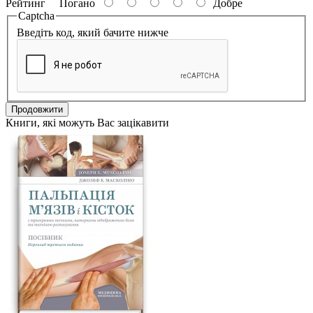
Рейтинг
Погано
Добре
Captcha
Введіть код, який бачите нижче
Продовжити
Книги, які можуть Вас зацікавити