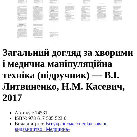
Загальний догляд за хворими
і медична маніпуляційна
техніка (підручник) — В.І.
Литвиненко, Н.М. Касевич,
2017
Артикул:
74531
ISBN:
978-617-505-523-6
Видавництво:
Всеукраїнське спеціалізоване
видавництво «Медицина»