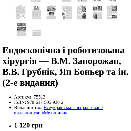
Ендоскопічна і роботизована
хірургія — В.М. Запорожан,
В.В. Грубнік, Яп Боньєр та ін.
(2-е видання)
Артикул:
75513
ISBN:
978-617-505-930-2
Видавництво:
Всеукраїнське спеціалізоване
видавництво «Медицина»
1 120 грн