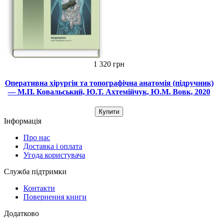
1 320 грн
Оперативна хірургія та топографічна анатомія (підручник)
— М.П. Ковальський, Ю.Т. Ахтемійчук, Ю.М. Вовк, 2020
Купити
Інформація
Про нас
Доставка і оплата
Угода користувача
Служба підтримки
Контакти
Повернення книги
Додатково