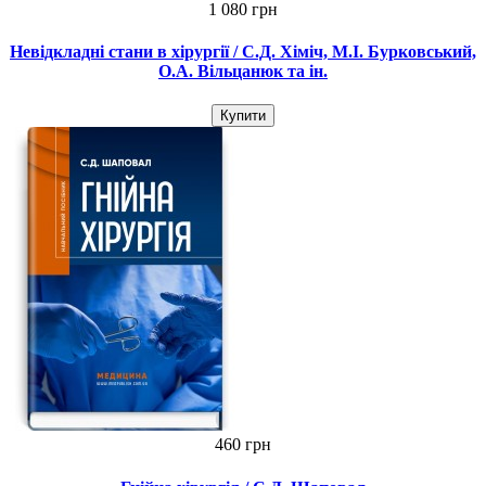
1 080 грн
Невідкладні стани в хірургії / С.Д. Хіміч, М.I. Бурковський,
О.А. Вільцанюк та ін.
Купити
460 грн