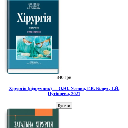
840 грн
Хірургія (підручник) — О.Ю. Усенко, Г.В. Білоус, Г.Й.
Путінцева, 2021
Купити