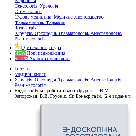
Радіологія
Сексологія. Урологія
Стоматологія
Судова медицина. Медичне законодавство
Фармакологія. Фармація
Фтизіатрія
Хірургія. Ортопедія. Травматологія. Анестезіологія.
Реаніматологія
Дитяча література
NEW
Нові надходження
Sale %
Акційні пропозиції
Головна
Медичні книги
Хірургія. Ортопедія. Травматологія. Анестезіологія.
Реаніматологія
Ендоскопічна і роботизована хірургія — В.М.
Запорожан, В.В. Грубнік, Яп Боньєр та ін. (2-е видання)