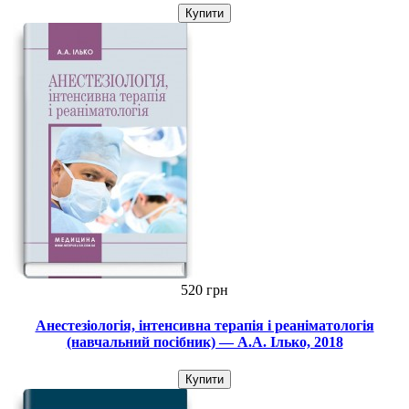
Купити
520 грн
Анестезіологія, інтенсивна терапія і реаніматологія
(навчальний посібник) — А.А. Ілько, 2018
Купити