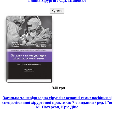
Гнійна хірургія / С.Д. Шаповал
Купити
1 940 грн
Загальна та невідкладна хірургія: основні теми: посібник зі
спеціалізованої хірургічної практики: 7-е видання / ред. Г’ю
М. Патерсон, Кріс Дінс