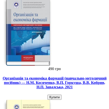
490 грн
Організація та економіка фармації (навчально-методичний
посібник) — Н.М. Косяченко, В.П. Горкуша, В.В. Кобрин,
Н.П. Завадська, 2021
Купити