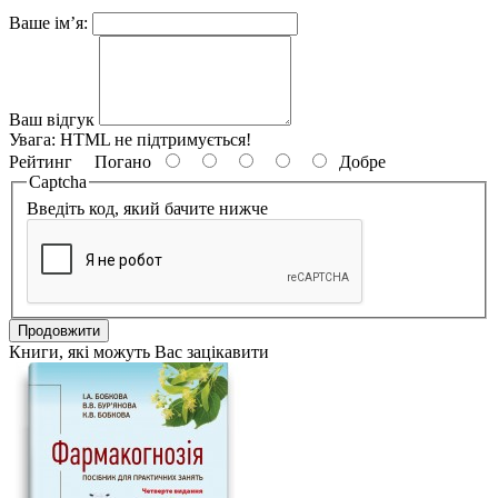
Ваше ім’я:
Ваш відгук
Увага:
HTML не підтримується!
Рейтинг
Погано
Добре
Captcha
Введіть код, який бачите нижче
Продовжити
Книги, які можуть Вас зацікавити