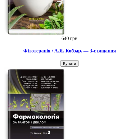
640 грн
Фітотерапія / А.Я. Кобзар. — 3-є видання
Купити