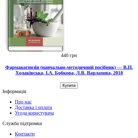
440 грн
Фармакогнозія (навчально-методичний посібник) — В.П.
Ходаківська, І.А. Бобкова, Л.В. Варлахова, 2018
Купити
Інформація
Про нас
Доставка і оплата
Угода користувача
Служба підтримки
Контакти