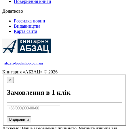
Повернення книги
Додатково
Розсилка новин
Видавництва
Карта сайта
abzats-bookshop.com.ua
Книгарня «АБЗАЦ» © 2026
×
Замовлення в 1 клік
Відправити
Дякуємо! Ваше замовлення прийнято. Чекайте дзвінка від