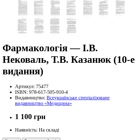
Фармакологія — І.В.
Нековаль, Т.В. Казанюк (10-е
видання)
Артикул:
75477
ISBN:
978-617-505-910-4
Видавництво:
Всеукраїнське спеціалізоване
видавництво «Медицина»
1 100 грн
Наявність: На складі