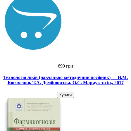
690 грн
Технологія ліків (навчально-методичний посібник) — Н.М.
Косяченко, Т.А. Домбровська, О.С. Марчук та ін., 2017
Купити