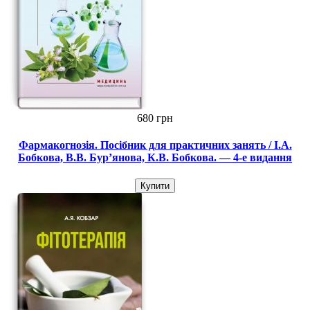
680 грн
Фармакогнозія. Посібник для практичних занять / І.А.
Бобкова, В.В. Бур’янова, К.В. Бобкова. — 4-е видання
Купити