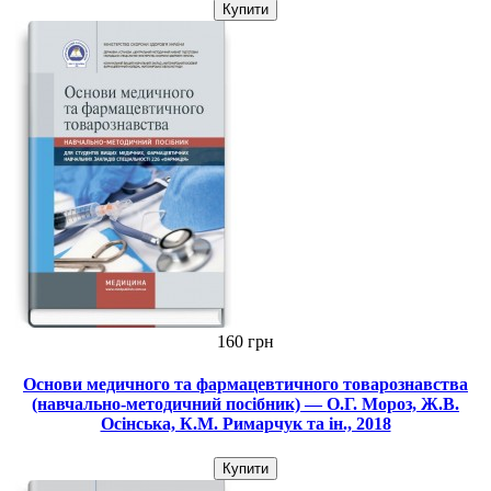
Купити
160 грн
Основи медичного та фармацевтичного товарознавства
(навчально-методичний посібник) — О.Г. Мороз, Ж.В.
Осінська, К.М. Римарчук та ін., 2018
Купити