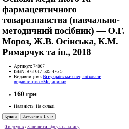
фармацевтичного
товарознавства (навчально-
методичний посібник) — О.Г.
Мороз, Ж.В. Осінська, К.М.
Римарчук та ін., 2018
Артикул:
74807
ISBN:
978-617-505-476-5
Видавництво:
Всеукраїнське спеціалізоване
видавництво «Медицина»
160 грн
Наявність: На складі
Купити
Замовити в 1 клік
0 відгуків
/
Залишити відгук на книгу