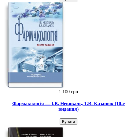
1 100 грн
Фармакологія — І.В. Нековаль, Т.В. Казанюк (10-е
видання)
Купити