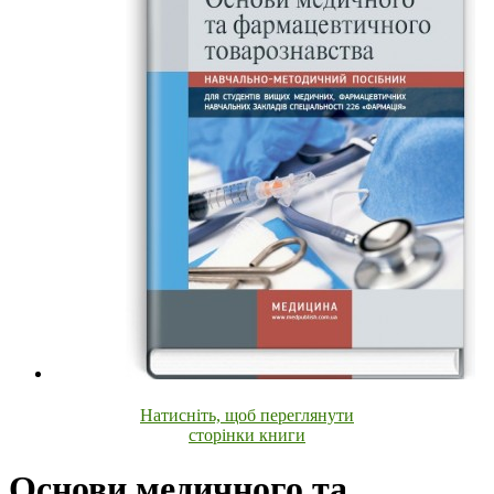
Натисніть, щоб переглянути
сторінки книги
Основи медичного та