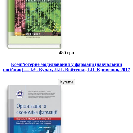
480 грн
Комп’ютерне моделювання у фармації (навчальний
посібник) — І.Є. Булах, Л.П. Войтенко, І.П. Кривенко, 2017
Купити