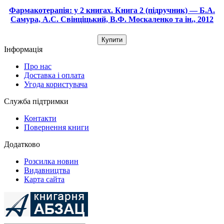
Фармакотерапія: у 2 книгах. Книга 2 (підручник) — Б.А.
Самура, А.С. Свінціцький, В.Ф. Москаленко та ін., 2012
Купити
Інформація
Про нас
Доставка і оплата
Угода користувача
Служба підтримки
Контакти
Повернення книги
Додатково
Розсилка новин
Видавництва
Карта сайта