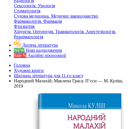
Радіологія
Сексологія. Урологія
Стоматологія
Судова медицина. Медичне законодавство
Фармакологія. Фармація
Фтизіатрія
Хірургія. Ортопедія. Травматологія. Анестезіологія.
Реаніматологія
Дитяча література
NEW
Нові надходження
Sale %
Акційні пропозиції
Головна
Художні книги
Шкільна література для 11-го класу
Народний Малахій; Маклена Граса: П‘єси — М. Куліш,
2019