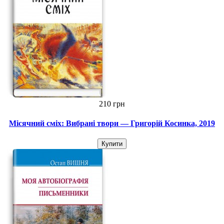
210 грн
Місячний сміх: Вибрані твори — Григорій Косинка, 2019
Купити