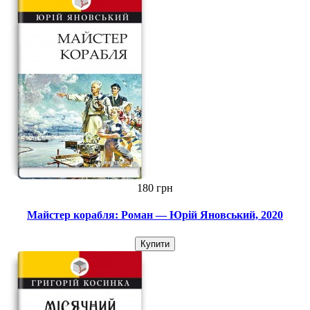
180 грн
Майстер корабля: Роман — Юрій Яновський, 2020
Купити