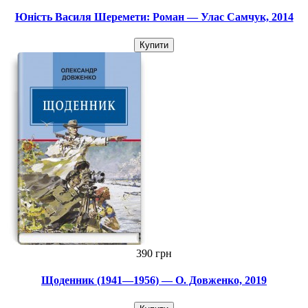
Юність Василя Шеремети: Роман — Улас Cамчук, 2014
Купити
390 грн
Щоденник (1941—1956) — О. Довженко, 2019