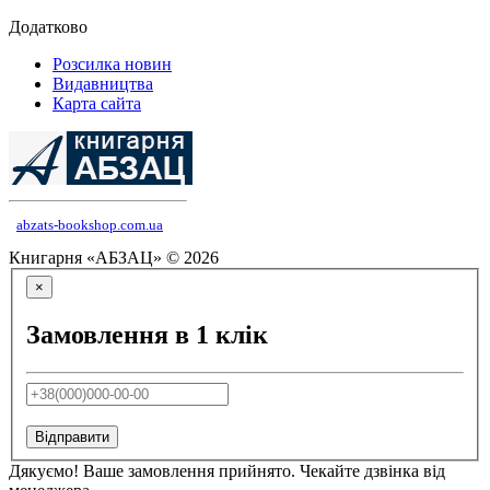
Додатково
Розсилка новин
Видавництва
Карта сайта
abzats-bookshop.com.ua
Книгарня «АБЗАЦ» © 2026
×
Замовлення в 1 клік
Відправити
Дякуємо! Ваше замовлення прийнято. Чекайте дзвінка від