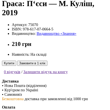
Граса: П‘єси — М. Куліш,
2019
Артикул:
75070
ISBN:
978-617-07-0664-5
Видавництво:
Видавництво «Знання»
210 грн
Наявність: На складі
Купити
Замовити в 1 клік
0 відгуків
/
Залишити відгук на книгу
Доставка
•
Нова Пошта (відділення)
•
Кур'єром по Україні
•
Самовивіз
Безкоштовна
доставка при замовленні від 1000 грн
Оплата