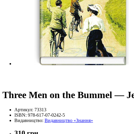
Three Men on the Bummel — Je
Артикул:
73313
ISBN:
978-617-07-0242-5
Видавництво:
Видавництво «Знання»
310 грн