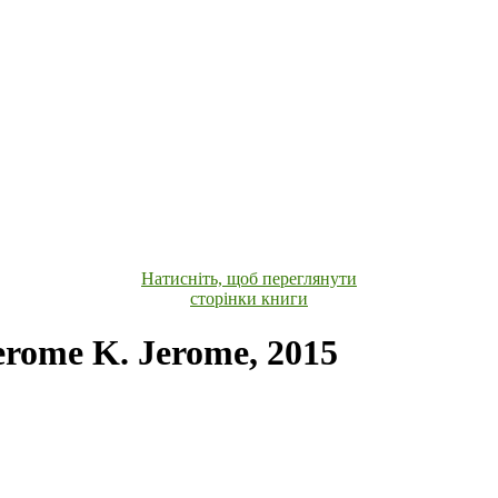
Натисніть, щоб переглянути
сторінки книги
rome K. Jerome, 2015