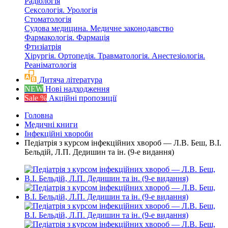
Радіологія
Сексологія. Урологія
Стоматологія
Судова медицина. Медичне законодавство
Фармакологія. Фармація
Фтизіатрія
Хірургія. Ортопедія. Травматологія. Анестезіологія.
Реаніматологія
Дитяча література
NEW
Нові надходження
Sale %
Акційні пропозиції
Головна
Медичні книги
Інфекційні хвороби
Педіатрія з курсом інфекційних хвороб — Л.В. Беш, В.I.
Бельдій, Л.П. Дедишин та ін. (9-е видання)