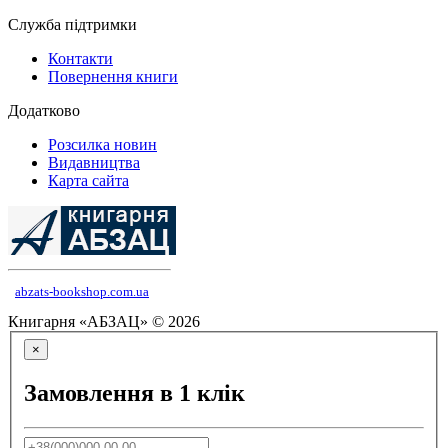
Служба підтримки
Контакти
Повернення книги
Додатково
Розсилка новин
Видавництва
Карта сайта
abzats-bookshop.com.ua
Книгарня «АБЗАЦ» © 2026
×
Замовлення в 1 клік