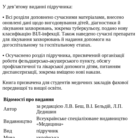
У дев’ятому виданні підручника:
•
Всі розділи доповнено сучасними матеріалами, внесено
оновлені дані щодо вигодовування дітей, діагностики й
лікування захворювань, зокрема туберкульозу, подано нову
класифікацію ВІЛ-інфекції. Також наведено сучасні препарати
для лікування захворювань й надання допомоги на
догоспітальному та госпітальному етапах.
•
Осучаснено розділ підручника, присвячений організації
роботи фельдшерсько-акушерського пункту, обсягу
профілактичної та лікарської допомоги дітям, питанням
диспансеризації, зокрема вміщено нові накази.
Книга призначена для студентів медичних закладів фахової
передвищої та вищої освіти.
Відомості про видання
за редакцією Л.В. Беш, В.I. Бельдій, Л.П.
Автор
Дедишин
Всеукраїнське спеціалізоване видавництво
Видавництво
«Медицина»
Вид
підручник
Мова
українська