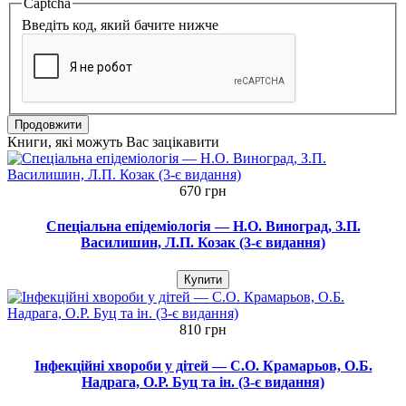
Captcha
Введіть код, який бачите нижче
Продовжити
Книги, які можуть Вас зацікавити
670 грн
Спеціальна епідеміологія — Н.О. Виноград, З.П.
Василишин, Л.П. Козак (3-є видання)
Купити
810 грн
Інфекційні хвороби у дітей — С.О. Крамарьов, О.Б.
Надрага, О.Р. Буц та ін. (3-є видання)