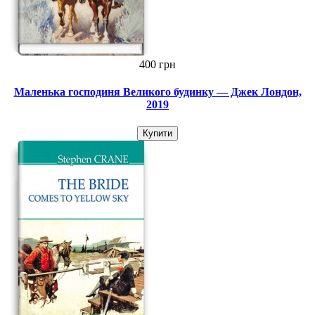
400 грн
Маленька господиня Великого будинку — Джек Лондон,
2019
Купити