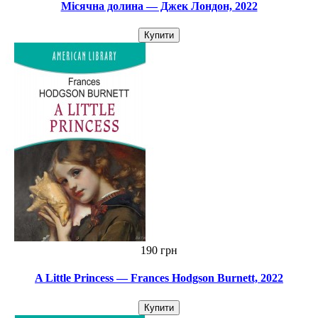
Місячна долина — Джек Лондон, 2022
Купити
190 грн
A Little Princess — Frances Hodgson Burnett, 2022
Купити