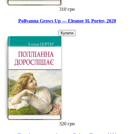
310 грн
Pollyanna Grows Up — Eleanor H. Porter, 2020
Купити
320 грн