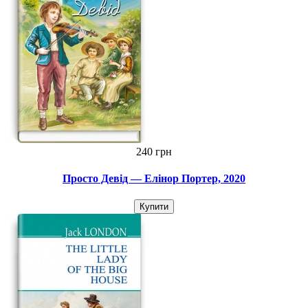
240 грн
Просто Девід — Елінор Портер, 2020
Купити