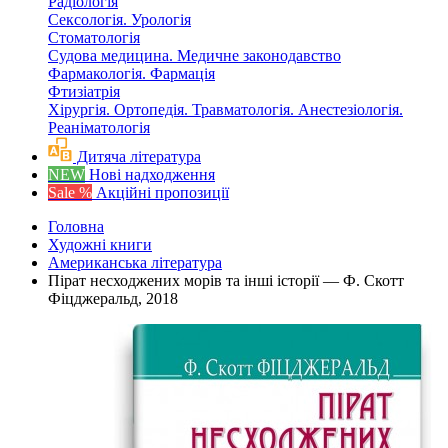
Радіологія
Сексологія. Урологія
Стоматологія
Судова медицина. Медичне законодавство
Фармакологія. Фармація
Фтизіатрія
Хірургія. Ортопедія. Травматологія. Анестезіологія.
Реаніматологія
Дитяча література
NEW
Нові надходження
Sale %
Акційні пропозиції
Головна
Художні книги
Американська література
Пірат несходжених морів та інші історії — Ф. Скотт
Фіцджеральд, 2018