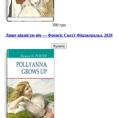
390 грн
Дише ніжністю ніч — Френсіс Скотт Фіцджеральд, 2020
Купити