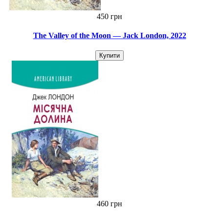
450 грн
The Valley of the Moon — Jack London, 2022
Купити
460 грн