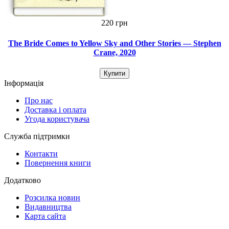
220 грн
The Bride Comes to Yellow Sky and Other Stories — Stephen
Crane, 2020
Купити
Інформація
Про нас
Доставка і оплата
Угода користувача
Служба підтримки
Контакти
Повернення книги
Додатково
Розсилка новин
Видавництва
Карта сайта