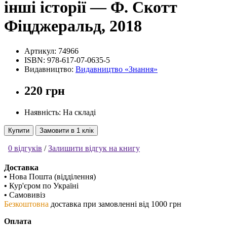
інші історії — Ф. Скотт
Фіцджеральд, 2018
Артикул:
74966
ISBN:
978-617-07-0635-5
Видавництво:
Видавництво «Знання»
220 грн
Наявність: На складі
Купити
Замовити в 1 клік
0 відгуків
/
Залишити відгук на книгу
Доставка
•
Нова Пошта (відділення)
•
Кур'єром по Україні
•
Самовивіз
Безкоштовна
доставка при замовленні від 1000 грн
Оплата